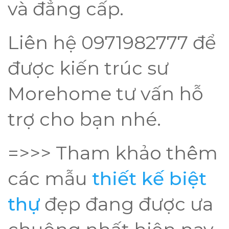
và đẳng cấp.
Liên hệ 0971982777 để
được kiến trúc sư
Morehome tư vấn hỗ
trợ cho bạn nhé.
=>>> Tham khảo thêm
các mẫu
thiết kế biệt
thự
đẹp đang được ưa