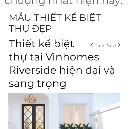
chuộng nhất hiện nay.
MẪU THIẾT KẾ BIỆT
THỰ ĐẸP
Thiết kế biệt
Prev
Next
thự tại Vinhomes
Riverside hiện đại và
sang trọng