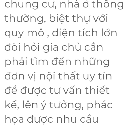
chung cư, nhà ở thông
thường, biệt thự với
quy mô , diện tích lớn
đòi hỏi gia chủ cần
phải tìm đến những
đơn vị nội thất uy tín
để được tư vấn thiết
kế, lên ý tưởng, phác
họa được nhu cầu