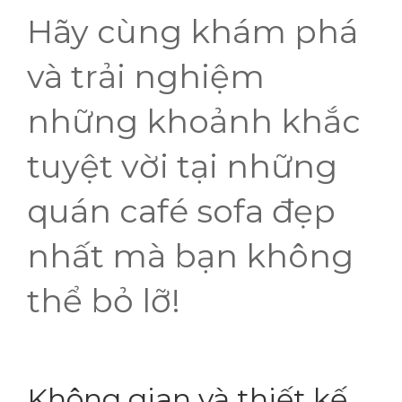
Hãy cùng khám phá
và trải nghiệm
những khoảnh khắc
tuyệt vời tại những
quán café sofa đẹp
nhất mà bạn không
thể bỏ lỡ!
Không gian và thiết kế