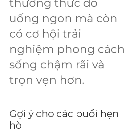
thưởng thức đồ
uống ngon mà còn
có cơ hội trải
nghiệm phong cách
sống chậm rãi và
trọn vẹn hơn.
Gợi ý cho các buổi hẹn
hò