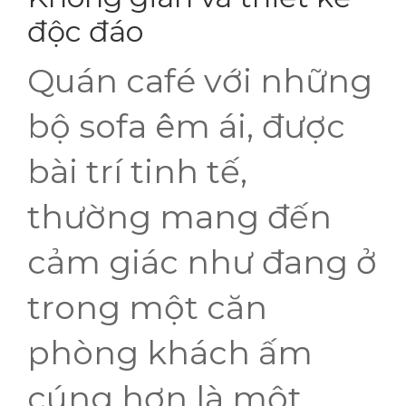
độc đáo
Quán café với những
bộ sofa êm ái, được
bài trí tinh tế,
thường mang đến
cảm giác như đang ở
trong một căn
phòng khách ấm
cúng hơn là một