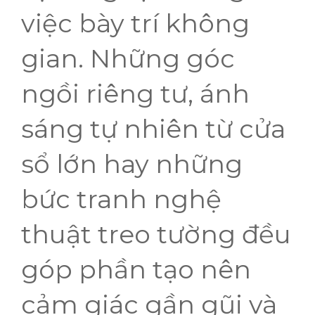
việc bày trí không
gian. Những góc
ngồi riêng tư, ánh
sáng tự nhiên từ cửa
sổ lớn hay những
bức tranh nghệ
thuật treo tường đều
góp phần tạo nên
cảm giác gần gũi và