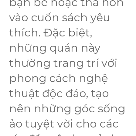
bạn bè hoặc thả hồn
vào cuốn sách yêu
thích. Đặc biệt,
những quán này
thường trang trí với
phong cách nghệ
thuật độc đáo, tạo
nên những góc sống
ảo tuyệt vời cho các