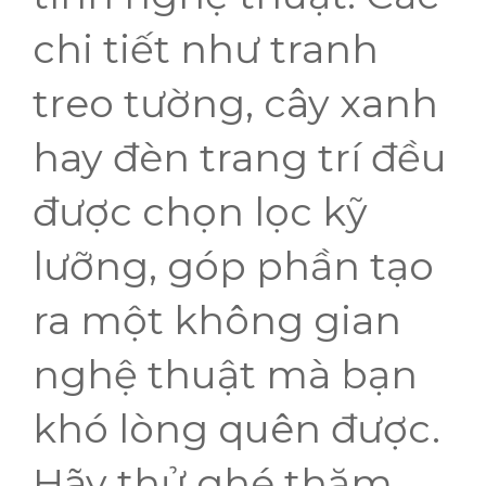
chi tiết như tranh
treo tường, cây xanh
hay đèn trang trí đều
được chọn lọc kỹ
lưỡng, góp phần tạo
ra một không gian
nghệ thuật mà bạn
khó lòng quên được.
Hãy thử ghé thăm