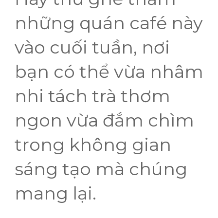
những quán café này
vào cuối tuần, nơi
bạn có thể vừa nhâm
nhi tách trà thơm
ngon vừa đắm chìm
trong không gian
sáng tạo mà chúng
mang lại.