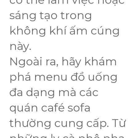
sáng tạo trong
không khí ấm cúng
này.
Ngoài ra, hãy khám
phá menu đồ uống
đa dạng mà các
quán café sofa
thường cung cấp. Từ