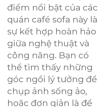
điểm nổi bật của các
quán café sofa này là
sự kết hợp hoàn hảo
giữa nghệ thuật và
công năng. Bạn có
thể tìm thấy những
góc ngồi lý tưởng để
chụp ảnh sống ảo,
hoặc đơn giản là để