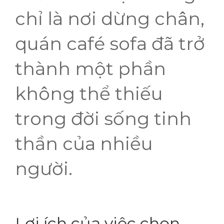
chỉ là nơi dừng chân,
quán café sofa đã trở
thành một phần
không thể thiếu
trong đời sống tinh
thần của nhiều
người.
Lợi ích của việc chọn