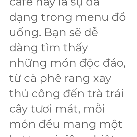
café này là sự đa
dạng trong menu đồ
uống. Bạn sẽ dễ
dàng tìm thấy
những món độc đáo,
từ cà phê rang xay
thủ công đến trà trái
cây tươi mát, mỗi
món đều mang một