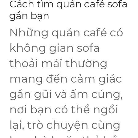
Cách tìm quán café sofa
gần bạn
Những quán café có
không gian sofa
thoải mái thường
mang đến cảm giác
gần gũi và ấm cúng,
nơi bạn có thể ngồi
lại, trò chuyện cùng