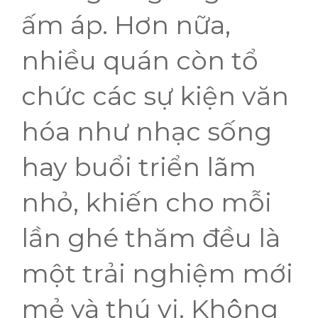
ấm áp. Hơn nữa,
nhiều quán còn tổ
chức các sự kiện văn
hóa như nhạc sống
hay buổi triển lãm
nhỏ, khiến cho mỗi
lần ghé thăm đều là
một trải nghiệm mới
mẻ và thú vị. Không