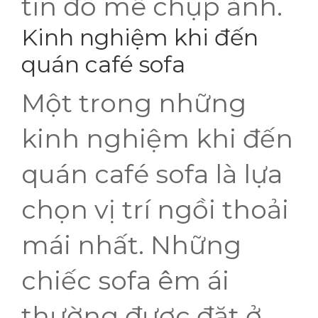
tín đồ mê chụp ảnh.
Kinh nghiệm khi đến
quán café sofa
Một trong những
kinh nghiệm khi đến
quán café sofa là lựa
chọn vị trí ngồi thoải
mái nhất. Những
chiếc sofa êm ái
thường được đặt ở