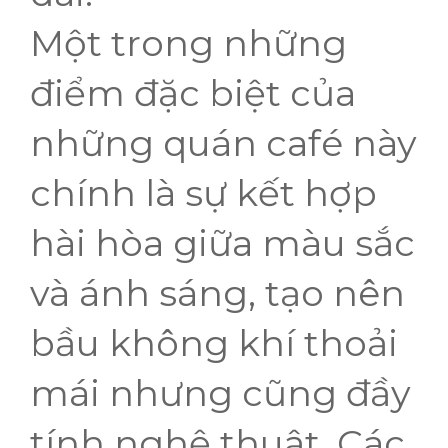
Một trong những
điểm đặc biệt của
những quán café này
chính là sự kết hợp
hài hòa giữa màu sắc
và ánh sáng, tạo nên
bầu không khí thoải
mái nhưng cũng đầy
tính nghệ thuật. Các