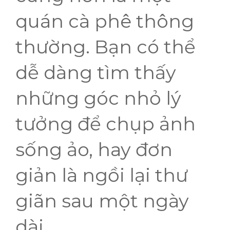
quán cà phê thông
thường. Bạn có thể
dễ dàng tìm thấy
những góc nhỏ lý
tưởng để chụp ảnh
sống ảo, hay đơn
giản là ngồi lại thư
giãn sau một ngày
dài.