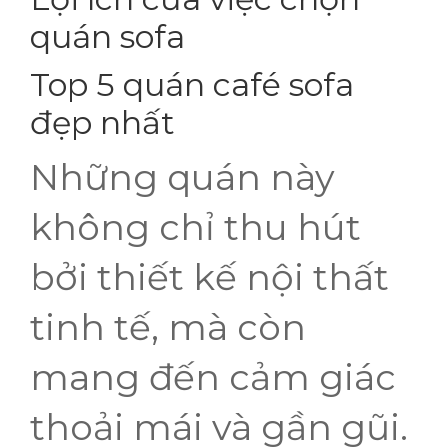
quán sofa
Top 5 quán café sofa
đẹp nhất
Những quán này
không chỉ thu hút
bởi thiết kế nội thất
tinh tế, mà còn
mang đến cảm giác
thoải mái và gần gũi.