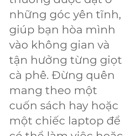
những góc yên tĩnh,
giúp bạn hòa mình
vào không gian và
tận hưởng từng giọt
cà phê. Đừng quên
mang theo một
cuốn sách hay hoặc
một chiếc laptop để
có thể làm việc hoặc