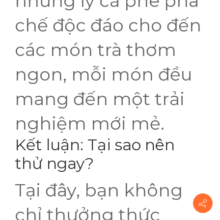
những ly cà phê pha
chế độc đáo cho đến
các món trà thơm
ngon, mỗi món đều
mang đến một trải
nghiệm mới mẻ.
Kết luận: Tại sao nên
thử ngay?
Tại đây, bạn không
chỉ thưởng thức