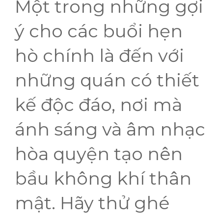
Một trong những gợi
ý cho các buổi hẹn
hò chính là đến với
những quán có thiết
kế độc đáo, nơi mà
ánh sáng và âm nhạc
hòa quyện tạo nên
bầu không khí thân
mật. Hãy thử ghé