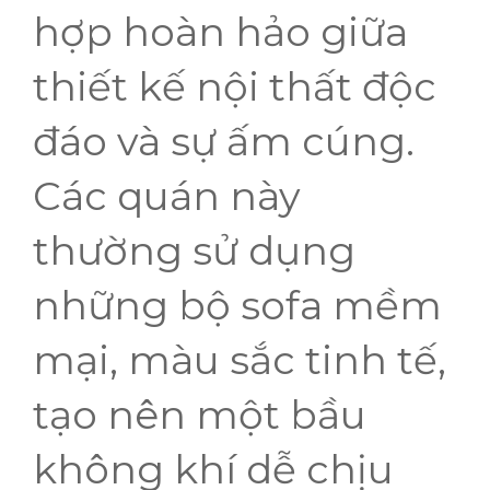
hợp hoàn hảo giữa
thiết kế nội thất độc
đáo và sự ấm cúng.
Các quán này
thường sử dụng
những bộ sofa mềm
mại, màu sắc tinh tế,
tạo nên một bầu
không khí dễ chịu