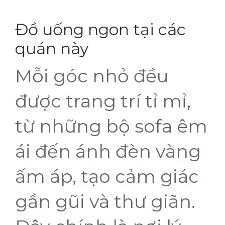
Đồ uống ngon tại các
quán này
Mỗi góc nhỏ đều
được trang trí tỉ mỉ,
từ những bộ sofa êm
ái đến ánh đèn vàng
ấm áp, tạo cảm giác
gần gũi và thư giãn.