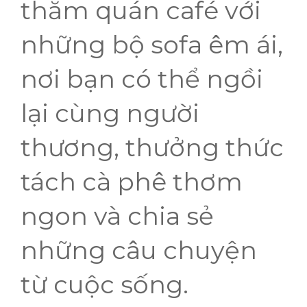
thăm quán café với
những bộ sofa êm ái,
nơi bạn có thể ngồi
lại cùng người
thương, thưởng thức
tách cà phê thơm
ngon và chia sẻ
những câu chuyện
từ cuộc sống.