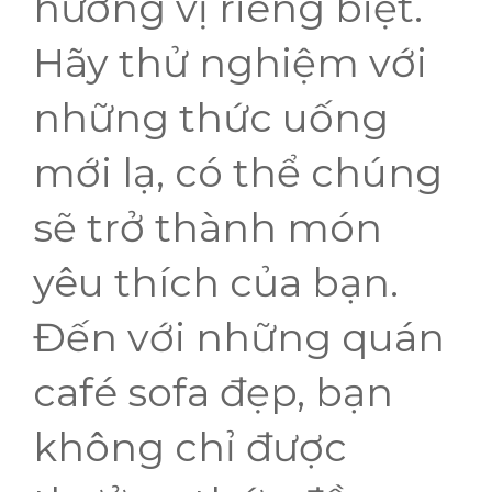
hương vị riêng biệt.
Hãy thử nghiệm với
những thức uống
mới lạ, có thể chúng
sẽ trở thành món
yêu thích của bạn.
Đến với những quán
café sofa đẹp, bạn
không chỉ được