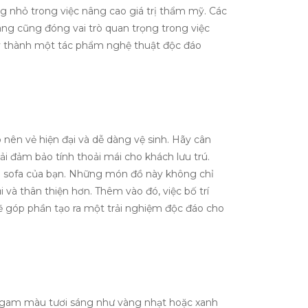
ng nhỏ trong việc nâng cao giá trị thẩm mỹ. Các
áng cũng đóng vai trò quan trọng trong việc
ay thành một tác phẩm nghệ thuật độc đáo
 nên vẻ hiện đại và dễ dàng vệ sinh. Hãy cân
ải đảm bảo tính thoải mái cho khách lưu trú.
ầm sofa của bạn. Những món đồ này không chỉ
và thân thiện hơn. Thêm vào đó, việc bố trí
 sẽ góp phần tạo ra một trải nghiệm độc đáo cho
 gam màu tươi sáng như vàng nhạt hoặc xanh