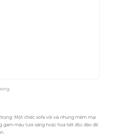
huong
n trọng. Một chiếc sofa với vải nhung mềm mại
ng gam màu tươi sáng hoặc họa tiết độc đáo để
n.