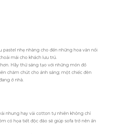
u pastel nhẹ nhàng cho đến những hoa văn nổi
hoải mái cho khách lưu trú.
 hơn. Hãy thử sáng tạo với những món đồ
uên chăm chút cho ánh sáng; một chiếc đèn
đang ở nhà.
ải nhung hay vải cotton tự nhiên không chỉ
m có họa tiết độc đáo sẽ giúp sofa trở nên ấn