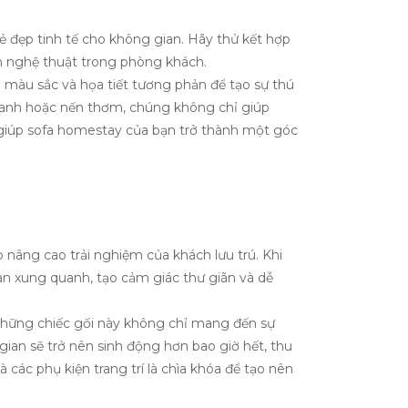
 đẹp tinh tế cho không gian. Hãy thử kết hợp
n nghệ thuật trong phòng khách.
i màu sắc và họa tiết tương phản để tạo sự thú
 xanh hoặc nến thơm, chúng không chỉ giúp
 giúp sofa homestay của bạn trở thành một góc
nâng cao trải nghiệm của khách lưu trú. Khi
ian xung quanh, tạo cảm giác thư giãn và dễ
. Những chiếc gối này không chỉ mang đến sự
ian sẽ trở nên sinh động hơn bao giờ hết, thu
các phụ kiện trang trí là chìa khóa để tạo nên