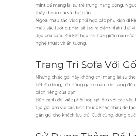
mint để mang lại sự trẻ trung, năng động. Ng
thấy thoải mái và thư giãn.
Ngoài màu sắc, việc phối hợp các phụ kiện đi k
màu sắc tương phản sẽ tạo ra điểm nhấn thú vị
đẹp của sofa. Khi kết hợp hài hòa giữa màu sắc
nghệ thuật và ấn tượng.
Trang Trí Sofa Với G
Những chiếc gối này không chỉ mang lại sự tho
tiết đa dạng, từ những gam màu tươi sáng đến
cách riêng của bạn.
Bên cạnh đó, việc phối hợp gối ôm với các yếu t
tập gối ôm với các kích thước khác nhau để tạ
gần gũi cho khách lưu trú. Cuối cùng, đừng qu