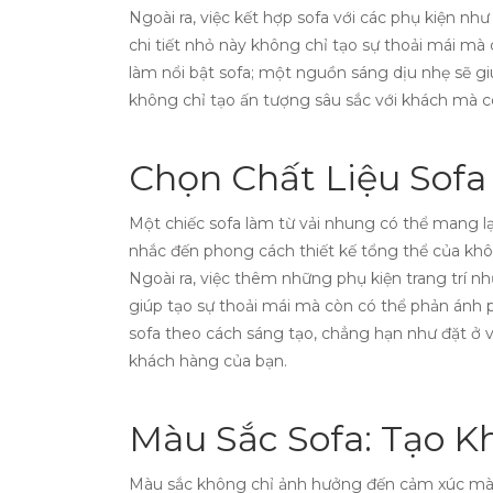
Ngoài ra, việc kết hợp sofa với các phụ kiện n
chi tiết nhỏ này không chỉ tạo sự thoải mái mà
làm nổi bật sofa; một nguồn sáng dịu nhẹ sẽ 
không chỉ tạo ấn tượng sâu sắc với khách mà c
Chọn Chất Liệu Sof
Một chiếc sofa làm từ vải nhung có thể mang lạ
nhắc đến phong cách thiết kế tổng thể của khôn
Ngoài ra, việc thêm những phụ kiện trang trí
giúp tạo sự thoải mái mà còn có thể phản ánh p
sofa theo cách sáng tạo, chẳng hạn như đặt ở v
khách hàng của bạn.
Màu Sắc Sofa: Tạo K
Màu sắc không chỉ ảnh hưởng đến cảm xúc mà 