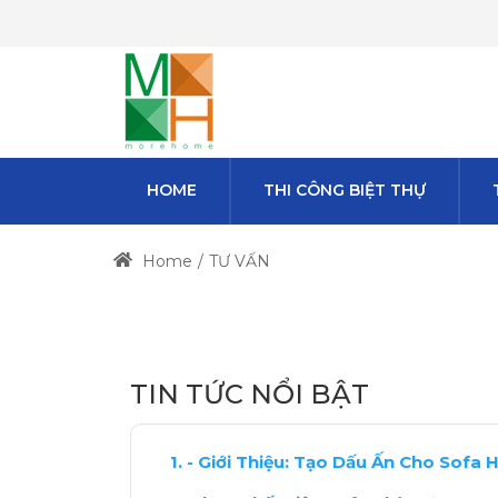
HOME
THI CÔNG BIỆT THỰ
Home
TƯ VẤN
TIN TỨC NỔI BẬT
- Giới Thiệu: Tạo Dấu Ấn Cho Sofa