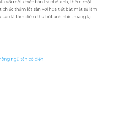
ofa với một chiếc bàn trà nhỏ xinh, thêm một
chiếc thảm lót sàn với họa tiết bắt mắt sẽ làm
à còn là tâm điểm thu hút ánh nhìn, mang lại
hòng ngủ tân cổ điển