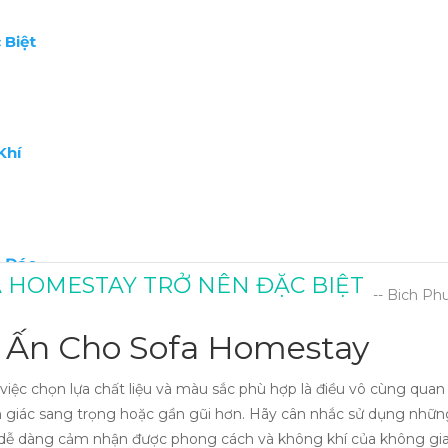
 Biệt
Khí
c Đáo
A HOMESTAY TRỞ NÊN ĐẶC BIỆT
-- Bich P
ấu Ấn Cho Sofa Homestay
 việc chọn lựa chất liệu và màu sắc phù hợp là điều vô cùng qua
ảm giác sang trọng hoặc gần gũi hơn. Hãy cân nhắc sử dụng nhữ
 dễ dàng cảm nhận được phong cách và không khí của không gia