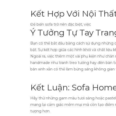
Kết Hợp Với Nội Th
Để biến sofa trở nên đặc biệt, việc
Ý Tưởng Tự Tay Trang
Bạn có thể bắt đầu bằng cách sử dụng những c
bật. Sự kết hợp giữa các hình khối và chất liệ
Ngoài ra, việc thêm một vài phụ kiện như chă
handmade như tranh treo tường hay đèn bàn tự
bàn xinh xắn có thể làm bừng sáng không gian 
Kết Luận: Sofa Home
Hãy thử những gam màu tươi sáng hoặc pastel đ
mang lại cảm giác mềm mại mà còn tạo điểm nhấ
tượng hơn.