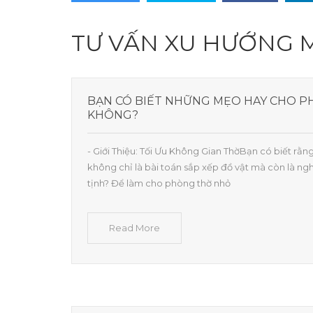
TƯ VẤN XU HƯỚNG 
BẠN CÓ BIẾT NHỮNG MẸO HAY CHO 
KHÔNG?
- Giới Thiệu: Tối Ưu Không Gian ThờBạn có biết rằn
không chỉ là bài toán sắp xếp đồ vật mà còn là ngh
tịnh? Để làm cho phòng thờ nhỏ
Read More