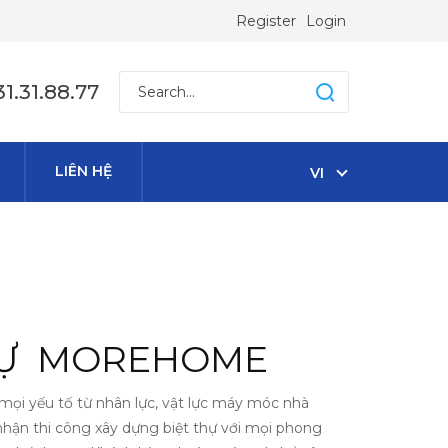
Register
Login
1.31.88.77
LIÊN HỆ
VI
THỰ MOREHOME
ọi yếu tố từ nhân lực, vật lực máy móc nhà
nhận thi công xây dựng biệt thự với mọi phong