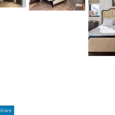
Share