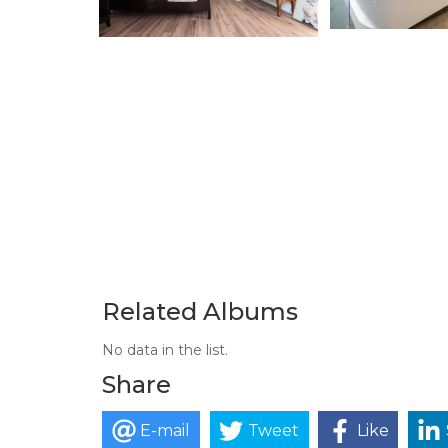
Related Albums
No data in the list.
Share
E-mail
Tweet
Like