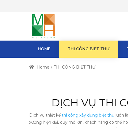
HOME
THI CÔNG BIỆT THỰ
Home
THI CÔNG BIỆT THỰ
DỊCH VỤ THI
Dịch vụ thiết kế
thi công xây dựng biệt thự
luôn l
xưởng hiện đại, quy mô lớn, khách hàng có thể h