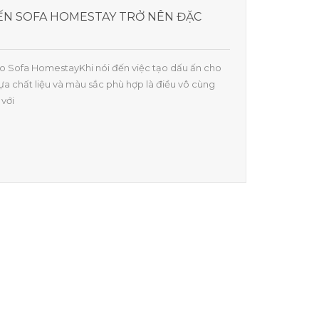
IẾN SOFA HOMESTAY TRỞ NÊN ĐẶC
Cho Sofa HomestayKhi nói đến việc tạo dấu ấn cho
ựa chất liệu và màu sắc phù hợp là điều vô cùng
 với