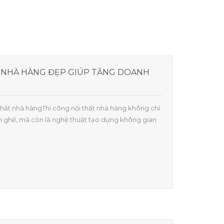
T NHÀ HÀNG ĐẸP GIÚP TĂNG DOANH
i thất nhà hàngThi công nội thất nhà hàng không chỉ
bàn ghế, mà còn là nghệ thuật tạo dựng không gian