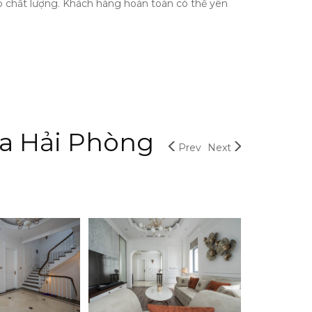
iệp chất lượng. Khách hàng hoàn toàn có thể yên
ia Hải Phòng
Prev
Next