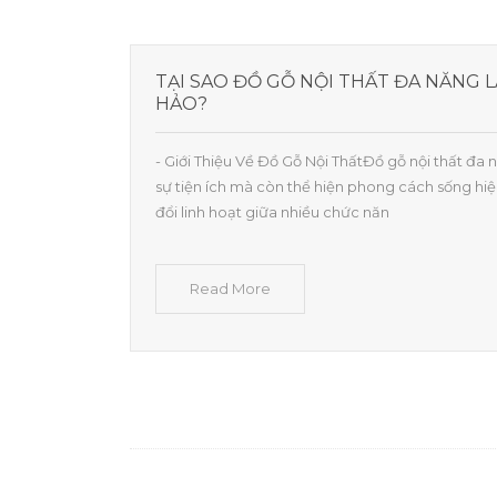
TẠI SAO ĐỒ GỖ NỘI THẤT ĐA NĂNG 
HẢO?
- Giới Thiệu Về Đồ Gỗ Nội ThấtĐồ gỗ nội thất đ
sự tiện ích mà còn thể hiện phong cách sống hiệ
đổi linh hoạt giữa nhiều chức năn
Read More