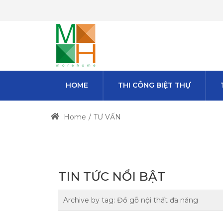
HOME
THI CÔNG BIỆT THỰ
Home
TƯ VẤN
TIN TỨC NỔI BẬT
Archive by tag:
Đồ gỗ nội thất đa năng