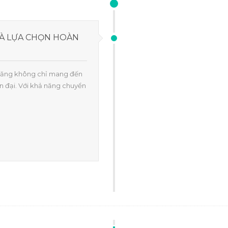
LÀ LỰA CHỌN HOÀN
a năng không chỉ mang đến
n đại. Với khả năng chuyển