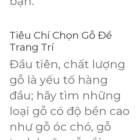
bạn.
Tiêu Chí Chọn Gỗ Để
Trang Trí
Đầu tiên, chất lượng
gỗ là yếu tố hàng
đầu; hãy tìm những
loại gỗ có độ bền cao
như gỗ óc chó, gỗ