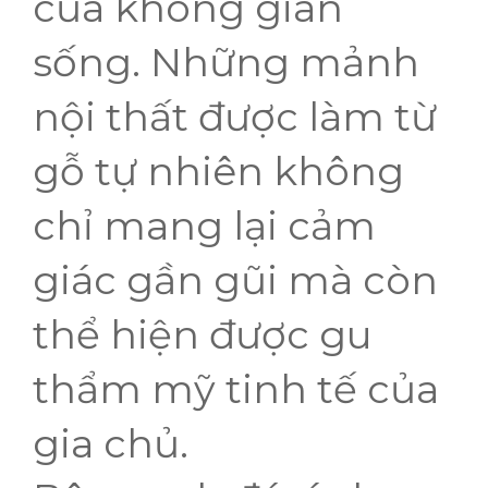
của không gian
sống. Những mảnh
nội thất được làm từ
gỗ tự nhiên không
chỉ mang lại cảm
giác gần gũi mà còn
thể hiện được gu
thẩm mỹ tinh tế của
gia chủ.