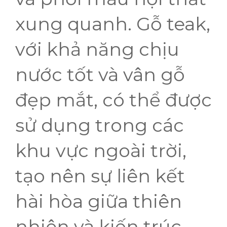
xung quanh. Gỗ teak,
với khả năng chịu
nước tốt và vân gỗ
đẹp mắt, có thể được
sử dụng trong các
khu vực ngoài trời,
tạo nên sự liên kết
hài hòa giữa thiên
nhiên và kiến trúc.