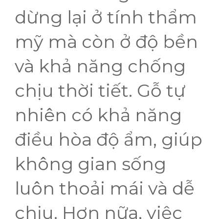
dừng lại ở tính thẩm
mỹ mà còn ở độ bền
và khả năng chống
chịu thời tiết. Gỗ tự
nhiên có khả năng
điều hòa độ ẩm, giúp
không gian sống
luôn thoải mái và dễ
chịu. Hơn nữa, việc