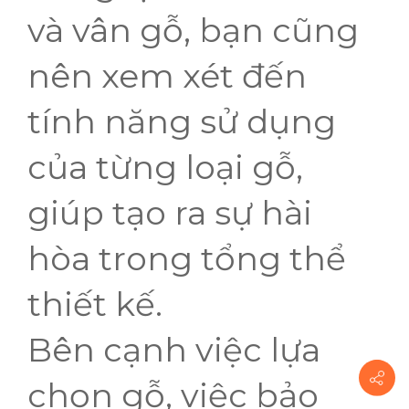
và vân gỗ, bạn cũng
nên xem xét đến
tính năng sử dụng
của từng loại gỗ,
giúp tạo ra sự hài
hòa trong tổng thể
thiết kế.
Bên cạnh việc lựa
chọn gỗ, việc bảo