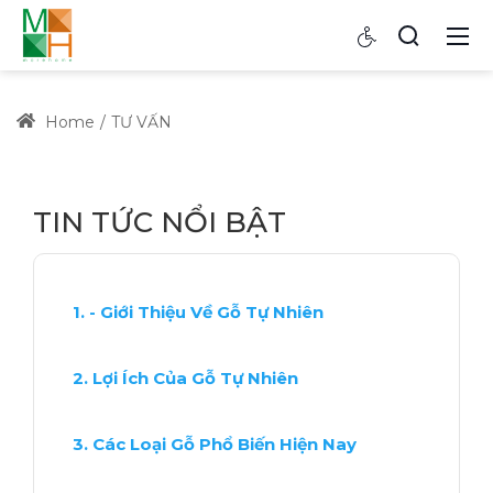
Home
TƯ VẤN
TIN TỨC NỔI BẬT
- Giới Thiệu Về Gỗ Tự Nhiên
Lợi Ích Của Gỗ Tự Nhiên
Các Loại Gỗ Phổ Biến Hiện Nay