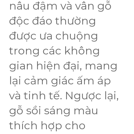
nâu đậm và vân gỗ
độc đáo thường
được ưa chuộng
trong các không
gian hiện đại, mang
lại cảm giác ấm áp
và tinh tế. Ngược lại,
gỗ sồi sáng màu
thích hợp cho