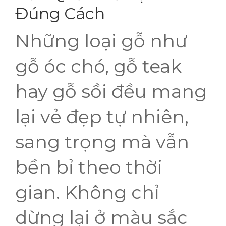
Đúng Cách
Những loại gỗ như
gỗ óc chó, gỗ teak
hay gỗ sồi đều mang
lại vẻ đẹp tự nhiên,
sang trọng mà vẫn
bền bỉ theo thời
gian. Không chỉ
dừng lại ở màu sắc