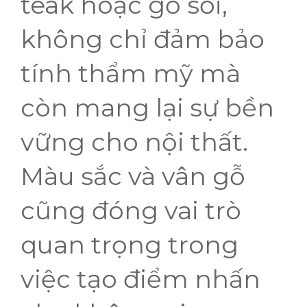
teak hoặc gỗ sồi,
không chỉ đảm bảo
tính thẩm mỹ mà
còn mang lại sự bền
vững cho nội thất.
Màu sắc và vân gỗ
cũng đóng vai trò
quan trọng trong
việc tạo điểm nhấn