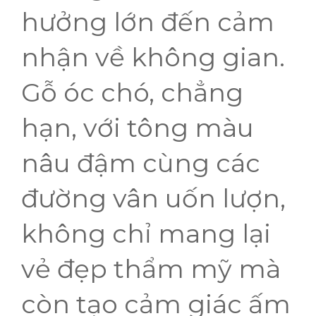
hưởng lớn đến cảm
nhận về không gian.
Gỗ óc chó, chẳng
hạn, với tông màu
nâu đậm cùng các
đường vân uốn lượn,
không chỉ mang lại
vẻ đẹp thẩm mỹ mà
còn tạo cảm giác ấm