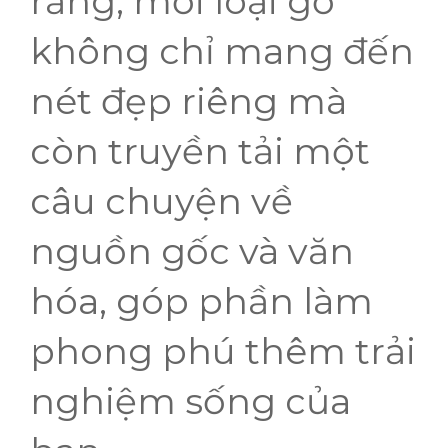
rằng, mỗi loại gỗ
không chỉ mang đến
nét đẹp riêng mà
còn truyền tải một
câu chuyện về
nguồn gốc và văn
hóa, góp phần làm
phong phú thêm trải
nghiệm sống của