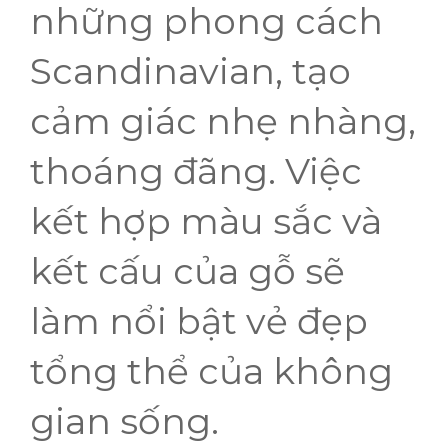
những phong cách
Scandinavian, tạo
cảm giác nhẹ nhàng,
thoáng đãng. Việc
kết hợp màu sắc và
kết cấu của gỗ sẽ
làm nổi bật vẻ đẹp
tổng thể của không
gian sống.