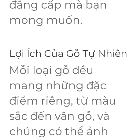
đẳng cấp mà bạn
mong muốn.
Lợi Ích Của Gỗ Tự Nhiên
Mỗi loại gỗ đều
mang những đặc
điểm riêng, từ màu
sắc đến vân gỗ, và
chúng có thể ảnh