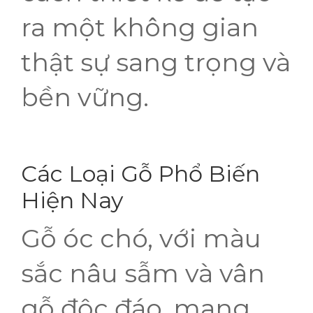
ra một không gian
thật sự sang trọng và
bền vững.
Các Loại Gỗ Phổ Biến
Hiện Nay
Gỗ óc chó, với màu
sắc nâu sẫm và vân
gỗ độc đáo, mang