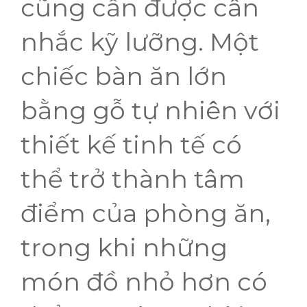
cũng cần được cân
nhắc kỹ lưỡng. Một
chiếc bàn ăn lớn
bằng gỗ tự nhiên với
thiết kế tinh tế có
thể trở thành tâm
điểm của phòng ăn,
trong khi những
món đồ nhỏ hơn có