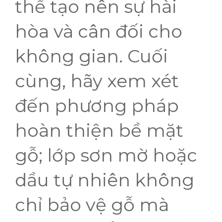
thể tạo nên sự hài
hòa và cân đối cho
không gian. Cuối
cùng, hãy xem xét
đến phương pháp
hoàn thiện bề mặt
gỗ; lớp sơn mờ hoặc
dầu tự nhiên không
chỉ bảo vệ gỗ mà