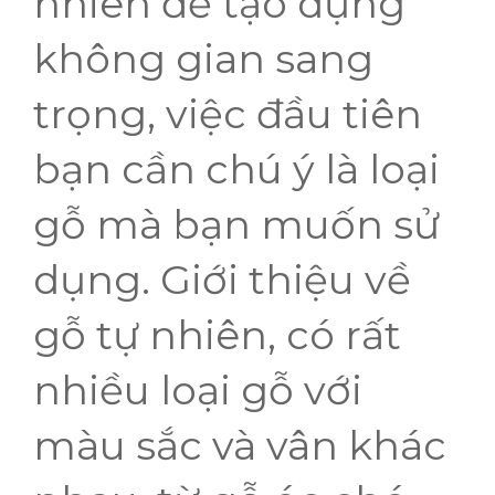
nhiên để tạo dựng
không gian sang
trọng, việc đầu tiên
bạn cần chú ý là loại
gỗ mà bạn muốn sử
dụng. Giới thiệu về
gỗ tự nhiên, có rất
nhiều loại gỗ với
màu sắc và vân khác