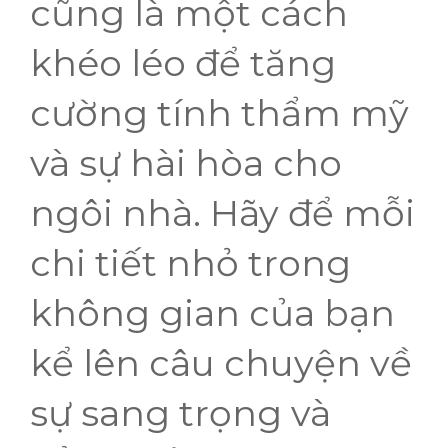
cũng là một cách
khéo léo để tăng
cường tính thẩm mỹ
và sự hài hòa cho
ngôi nhà. Hãy để mỗi
chi tiết nhỏ trong
không gian của bạn
kể lên câu chuyện về
sự sang trọng và