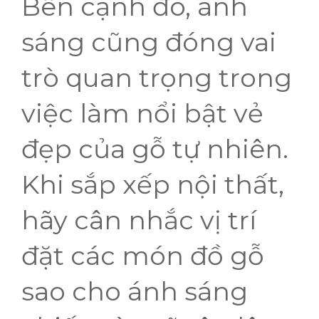
Bên cạnh đó, ánh
sáng cũng đóng vai
trò quan trọng trong
việc làm nổi bật vẻ
đẹp của gỗ tự nhiên.
Khi sắp xếp nội thất,
hãy cân nhắc vị trí
đặt các món đồ gỗ
sao cho ánh sáng