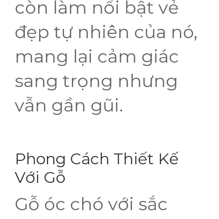
còn làm nổi bật vẻ
đẹp tự nhiên của nó,
mang lại cảm giác
sang trọng nhưng
vẫn gần gũi.
Phong Cách Thiết Kế
Với Gỗ
Gỗ óc chó với sắc