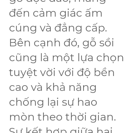
đến cảm giác ấm
cúng và đẳng cấp.
Bên cạnh đó, gỗ sồi
cũng là một lựa chọn
tuyệt vời với độ bền
cao và khả năng
chống lại sự hao
mòn theo thời gian.
Sự kết hợp giữa hai