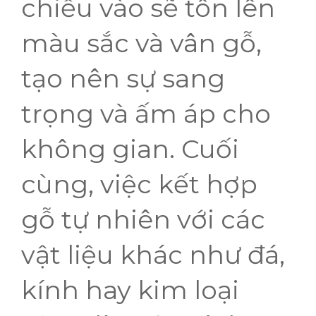
chiếu vào sẽ tôn lên
màu sắc và vân gỗ,
tạo nên sự sang
trọng và ấm áp cho
không gian. Cuối
cùng, việc kết hợp
gỗ tự nhiên với các
vật liệu khác như đá,
kính hay kim loại