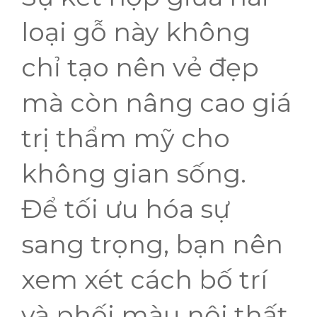
loại gỗ này không
chỉ tạo nên vẻ đẹp
mà còn nâng cao giá
trị thẩm mỹ cho
không gian sống.
Để tối ưu hóa sự
sang trọng, bạn nên
xem xét cách bố trí
và phối màu nội thất