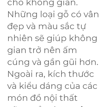
cho không gian.
Những loại gỗ có vân
đẹp và màu sắc tự
nhiên sẽ giúp không
gian trở nên ấm
cúng và gần gũi hơn.
Ngoài ra, kích thước
và kiểu dáng của các
món đồ nội thất