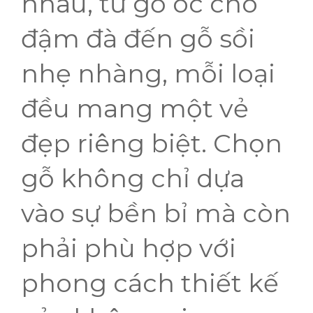
nhau, từ gỗ óc chó
đậm đà đến gỗ sồi
nhẹ nhàng, mỗi loại
đều mang một vẻ
đẹp riêng biệt. Chọn
gỗ không chỉ dựa
vào sự bền bỉ mà còn
phải phù hợp với
phong cách thiết kế